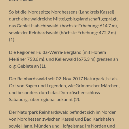
So ist die Nordspitze Nordhessens (Landkreis Kassel)
durch eine waldreiche Mittelgebirgslandschaft geprägt,
das Gebiet Habichtswald (höchste Erhebung: 614,7 m),
sowie der Reinhardswald (höchste Erhebung: 472,2 m)
(1).
Die Regionen Fulda-Werra-Bergland (mit Hohem
Meißner 753,6 m), und Kellerwald (675,3 m) grenzen an
o. g. Gebiete an (1).
Der Reinhardswald seit 02. Nov. 2017 Naturpark, ist als
Ort von Sagen und Legenden, wie Grimmscher Märchen,
und besonders durch das Dornröschenschloss
Sababurg, überregional bekannt (2).
Der Naturpark Reinhardswald befindet sich im Norden
von Nordhessen zwischen Kassel und Bad Karlshafen
sowie Hann. Münden und Hofgeismar. Im Norden und