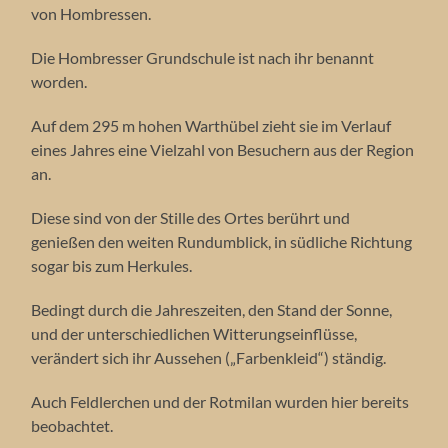
von Hombressen.
Die Hombresser Grundschule ist nach ihr benannt
worden.
Auf dem 295 m hohen Warthübel zieht sie im Verlauf
eines Jahres eine Vielzahl von Besuchern aus der Region
an.
Diese sind von der Stille des Ortes berührt und
genießen den weiten Rundumblick, in südliche Richtung
sogar bis zum Herkules.
Bedingt durch die Jahreszeiten, den Stand der Sonne,
und der unterschiedlichen Witterungseinflüsse,
verändert sich ihr Aussehen („Farbenkleid“) ständig.
Auch Feldlerchen und der Rotmilan wurden hier bereits
beobachtet.