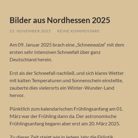
Bilder aus Nordhessen 2025
23. NOVEMBER 2025
/
KEINE KOMMENTARE
Am 09. Januar 2025 brach eine „Schneewalze“ mit dem
ersten sehr intensiven Schneefall über ganz
Deutschland herein.
Erst als der Schneefall nachließ, und sich klares Wetter
mit kalten Temperaturen und Sonnenschein einstellte,
zauberte dies vielerorts ein Winter-Wunder-Land
hervor.
Pünktlich zum kalendarischen Frühlingsanfang am 01.
März war der Frühling dann da. Der astronomische
Frühlingsanfang begann aber erst am 20. März 2025.
Zu dieser Zeit steigt wie in jedem Jahr die Ekliptik