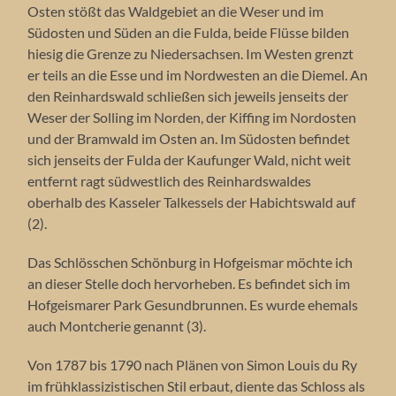
Osten stößt das Waldgebiet an die Weser und im
Südosten und Süden an die Fulda, beide Flüsse bilden
hiesig die Grenze zu Niedersachsen. Im Westen grenzt
er teils an die Esse und im Nordwesten an die Diemel. An
den Reinhardswald schließen sich jeweils jenseits der
Weser der Solling im Norden, der Kiffing im Nordosten
und der Bramwald im Osten an. Im Südosten befindet
sich jenseits der Fulda der Kaufunger Wald, nicht weit
entfernt ragt südwestlich des Reinhardswaldes
oberhalb des Kasseler Talkessels der Habichtswald auf
(2).
Das Schlösschen Schönburg in Hofgeismar möchte ich
an dieser Stelle doch hervorheben. Es befindet sich im
Hofgeismarer Park Gesundbrunnen. Es wurde ehemals
auch Montcherie genannt (3).
Von 1787 bis 1790 nach Plänen von Simon Louis du Ry
im frühklassizistischen Stil erbaut, diente das Schloss als