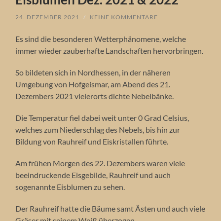
24. DEZEMBER 2021
/
KEINE KOMMENTARE
Es sind die besonderen Wetterphänomene, welche
immer wieder zauberhafte Landschaften hervorbringen.
So bildeten sich in Nordhessen, in der näheren
Umgebung von Hofgeismar, am Abend des 21.
Dezembers 2021 vielerorts dichte Nebelbänke.
Die Temperatur fiel dabei weit unter 0 Grad Celsius,
welches zum Niederschlag des Nebels, bis hin zur
Bildung von Rauhreif und Eiskristallen führte.
Am frühen Morgen des 22. Dezembers waren viele
beeindruckende Eisgebilde, Rauhreif und auch
sogenannte Eisblumen zu sehen.
Der Rauhreif hatte die Bäume samt Ästen und auch viele
Gräser mit seinem Weiß überzogen.