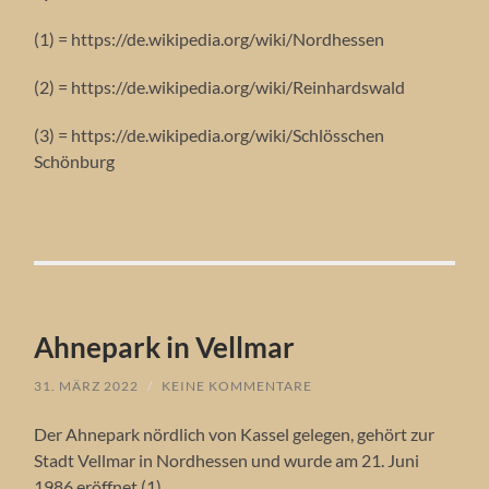
(1) = https://de.wikipedia.org/wiki/Nordhessen
(2) = https://de.wikipedia.org/wiki/Reinhardswald
(3) = https://de.wikipedia.org/wiki/Schlösschen
Schönburg
Ahnepark in Vellmar
31. MÄRZ 2022
/
KEINE KOMMENTARE
Der Ahnepark nördlich von Kassel gelegen, gehört zur
Stadt Vellmar in Nordhessen und wurde am 21. Juni
1986 eröffnet (1).