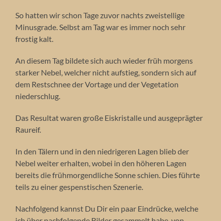
So hatten wir schon Tage zuvor nachts zweistellige
Minusgrade. Selbst am Tag war es immer noch sehr
frostig kalt.
An diesem Tag bildete sich auch wieder früh morgens
starker Nebel, welcher nicht aufstieg, sondern sich auf
dem Restschnee der Vortage und der Vegetation
niederschlug.
Das Resultat waren große Eiskristalle und ausgeprägter
Raureif.
In den Tälern und in den niedrigeren Lagen blieb der
Nebel weiter erhalten, wobei in den höheren Lagen
bereits die frühmorgendliche Sonne schien. Dies führte
teils zu einer gespenstischen Szenerie.
Nachfolgend kannst Du Dir ein paar Eindrücke, welche
ich über nachfolgende Bilder gesammelt habe, von