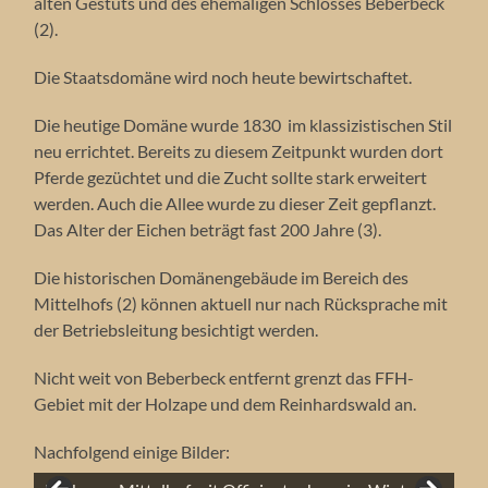
alten Gestüts und des ehemaligen Schlosses Beberbeck
(2).
Die Staatsdomäne wird noch heute bewirtschaftet.
Die heutige Domäne wurde 1830 im klassizistischen Stil
neu errichtet. Bereits zu diesem Zeitpunkt wurden dort
Pferde gezüchtet und die Zucht sollte stark erweitert
werden. Auch die Allee wurde zu dieser Zeit gepflanzt.
Das Alter der Eichen beträgt fast 200 Jahre (3).
Die historischen Domänengebäude im Bereich des
Mittelhofs (2) können aktuell nur nach Rücksprache mit
der Betriebsleitung besichtigt werden.
Nicht weit von Beberbeck entfernt grenzt das FFH-
Gebiet mit der Holzape und dem Reinhardswald an.
Nachfolgend einige Bilder:
Der uralte Wildapfel in Beberbeck mit