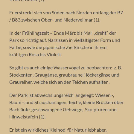
Er erstreckt sich von Süden nach Norden entlang der B7
/ B83 zwischen Ober- und Niedervellmar (1).
In der Frühlingszeit – Ende März bis Mai „dreht“ der
Park so richtig auf. Narzissen in vielfältigster Form und
Farbe, sowie die japanische Zierkirsche in ihrem
kräftigen Rosa bis Violett.
So gibt es auch einige Wasservögel zu beobachten: z. B.
Stockenten, Graugänse, graubraune Höckergänse und
Graureiher, welche sich an den Teichen aufhalten.
Der Park ist abwechslungsreich angelegt: Wiesen -,
Baum -, und Strauchanlagen, Teiche, kleine Brücken über
Bachläufe, geschwungene Gehwege, Skulpturen und
Hinweistafeln (1).
Er ist ein wirkliches Kleinod für Naturliebhaber,