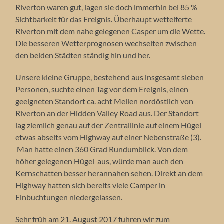
Riverton waren gut, lagen sie doch immerhin bei 85 %
Sichtbarkeit für das Ereignis. Überhaupt wetteiferte
Riverton mit dem nahe gelegenen Casper um die Wette.
Die besseren Wetterprognosen wechselten zwischen
den beiden Städten ständig hin und her.
Unsere kleine Gruppe, bestehend aus insgesamt sieben
Personen, suchte einen Tag vor dem Ereignis, einen
geeigneten Standort ca. acht Meilen nordöstlich von
Riverton an der Hidden Valley Road aus. Der Standort
lag ziemlich genau auf der Zentrallinie auf einem Hügel
etwas abseits vom Highway auf einer Nebenstraße (3).
Man hatte einen 360 Grad Rundumblick. Von dem
höher gelegenen Hügel aus, würde man auch den
Kernschatten besser herannahen sehen. Direkt an dem
Highway hatten sich bereits viele Camper in
Einbuchtungen niedergelassen.
Sehr früh am 21. August 2017 fuhren wir zum