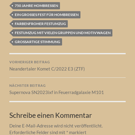
750 JAHRE HOMBRESSEN
EIN GROSSES FEST FÜR HOMBRESSEN
FARBENFROHER FESTUMZUG
FESTUMZUG MIT VIELEN GRUPPEN UND MOTIVWAGEN
GROSSARTIGE STIMMUNG
VORHERIGER BEITRAG
Neandertaler Komet C/2022 E3 (ZTF)
NÄCHSTER BEITRAG
Supernova SN2023ixf in Feuerradgalaxie M101
Schreibe einen Kommentar
Deine E-Mail-Adresse wird nicht veröffentlicht.
Erforderliche Felder sind mit
*
markiert