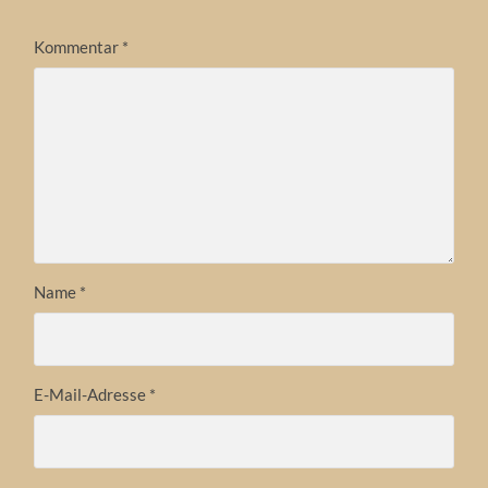
Kommentar
*
Name
*
E-Mail-Adresse
*