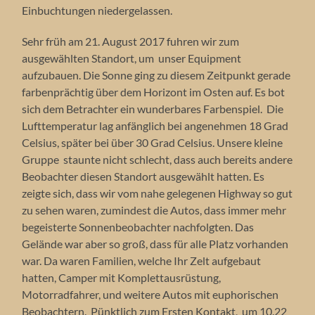
Einbuchtungen niedergelassen.
Sehr früh am 21. August 2017 fuhren wir zum
ausgewählten Standort, um unser Equipment
aufzubauen. Die Sonne ging zu diesem Zeitpunkt gerade
farbenprächtig über dem Horizont im Osten auf. Es bot
sich dem Betrachter ein wunderbares Farbenspiel. Die
Lufttemperatur lag anfänglich bei angenehmen 18 Grad
Celsius, später bei über 30 Grad Celsius. Unsere kleine
Gruppe staunte nicht schlecht, dass auch bereits andere
Beobachter diesen Standort ausgewählt hatten. Es
zeigte sich, dass wir vom nahe gelegenen Highway so gut
zu sehen waren, zumindest die Autos, dass immer mehr
begeisterte Sonnenbeobachter nachfolgten. Das
Gelände war aber so groß, dass für alle Platz vorhanden
war. Da waren Familien, welche Ihr Zelt aufgebaut
hatten, Camper mit Komplettausrüstung,
Motorradfahrer, und weitere Autos mit euphorischen
Beobachtern. Pünktlich zum Ersten Kontakt, um 10.22