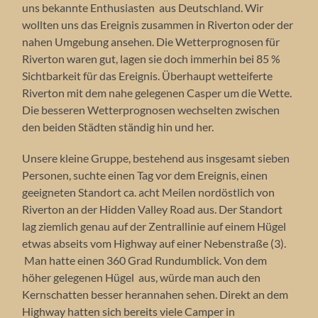
uns bekannte Enthusiasten aus Deutschland. Wir
wollten uns das Ereignis zusammen in Riverton oder der
nahen Umgebung ansehen. Die Wetterprognosen für
Riverton waren gut, lagen sie doch immerhin bei 85 %
Sichtbarkeit für das Ereignis. Überhaupt wetteiferte
Riverton mit dem nahe gelegenen Casper um die Wette.
Die besseren Wetterprognosen wechselten zwischen
den beiden Städten ständig hin und her.
Unsere kleine Gruppe, bestehend aus insgesamt sieben
Personen, suchte einen Tag vor dem Ereignis, einen
geeigneten Standort ca. acht Meilen nordöstlich von
Riverton an der Hidden Valley Road aus. Der Standort
lag ziemlich genau auf der Zentrallinie auf einem Hügel
etwas abseits vom Highway auf einer Nebenstraße (3).
Man hatte einen 360 Grad Rundumblick. Von dem
höher gelegenen Hügel aus, würde man auch den
Kernschatten besser herannahen sehen. Direkt an dem
Highway hatten sich bereits viele Camper in