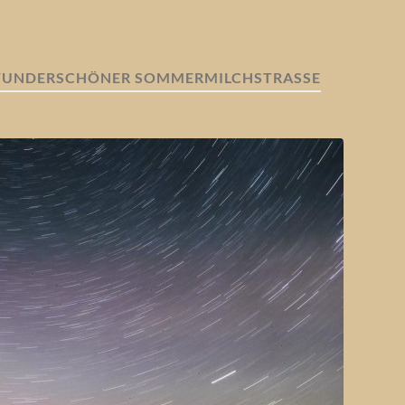
WUNDERSCHÖNER SOMMERMILCHSTRASSE