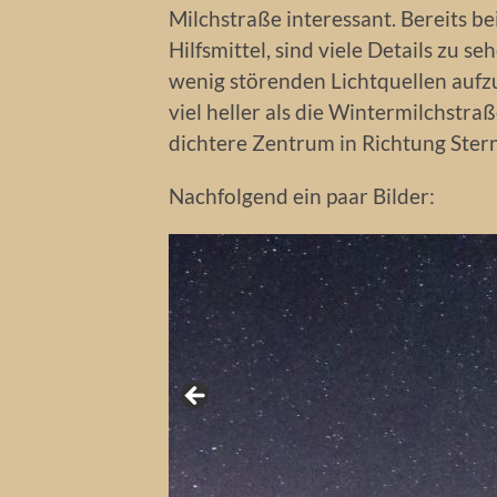
Milchstraße interessant. Bereits b
Hilfsmittel, sind viele Details zu s
wenig störenden Lichtquellen auf
viel heller als die Wintermilchstraß
dichtere Zentrum in Richtung Stern
Nachfolgend ein paar Bilder: