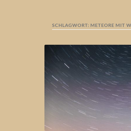
SCHLAGWORT:
METEORE MIT 