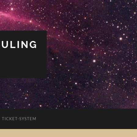
PULING
TICKET-SYSTEM