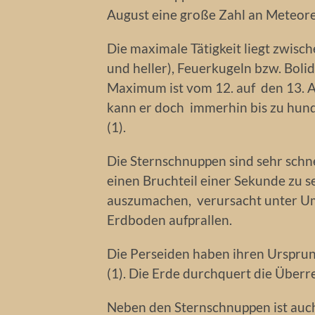
August eine große Zahl an Meteore
Die maximale Tätigkeit liegt zwisch
und heller), Feuerkugeln bzw. Bolid
Maximum ist vom 12. auf den 13. Au
kann er doch immerhin bis zu hun
(1).
Die Sternschnuppen sind sehr schn
einen Bruchteil einer Sekunde zu se
auszumachen, verursacht unter U
Erdboden aufprallen.
Die Perseiden haben ihren Urspru
(1). Die Erde durchquert die Überr
Neben den Sternschnuppen ist auc