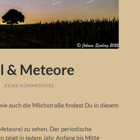
l & Meteore
/
KEINE KOMMENTARE
e auch die Milchstraße findest Du in diesem
Meteore) zu sehen. Der periodische
 zeigt in jedem Jahr Anfang bis Mitte