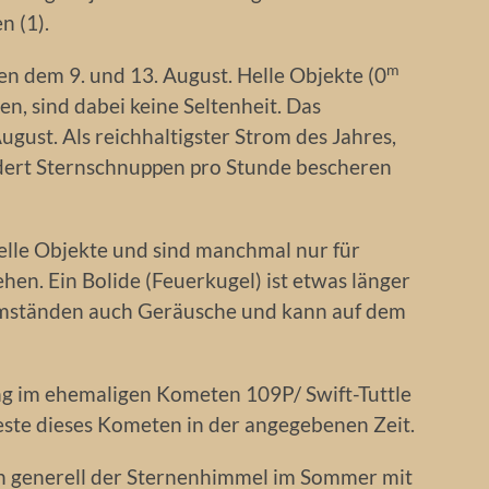
n (1).
m
en dem 9. und 13. August. Helle Objekte (0
en, sind dabei keine Seltenheit. Das
gust. Als reichhaltigster Strom des Jahres,
dert Sternschnuppen pro Stunde bescheren
elle Objekte und sind manchmal nur für
hen. Ein Bolide (Feuerkugel) ist etwas länger
mständen auch Geräusche und kann auf dem
ng im ehemaligen Kometen 109P/ Swift-Tuttle
este dieses Kometen in der angegebenen Zeit.
h generell der Sternenhimmel im Sommer mit