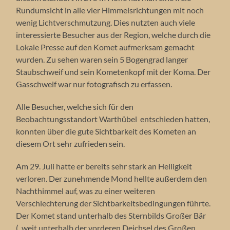
Rundumsicht in alle vier Himmelsrichtungen mit noch
wenig Lichtverschmutzung. Dies nutzten auch viele
interessierte Besucher aus der Region, welche durch die
Lokale Presse auf den Komet aufmerksam gemacht
wurden. Zu sehen waren sein 5 Bogengrad langer
Staubschweif und sein Kometenkopf mit der Koma. Der
Gasschweif war nur fotografisch zu erfassen.
Alle Besucher, welche sich für den
Beobachtungsstandort Warthübel entschieden hatten,
konnten über die gute Sichtbarkeit des Kometen an
diesem Ort sehr zufrieden sein.
Am 29. Juli hatte er bereits sehr stark an Helligkeit
verloren. Der zunehmende Mond hellte außerdem den
Nachthimmel auf, was zu einer weiteren
Verschlechterung der Sichtbarkeitsbedingungen führte.
Der Komet stand unterhalb des Sternbilds Großer Bär
(„weit unterhalb der vorderen Deichsel des Großen