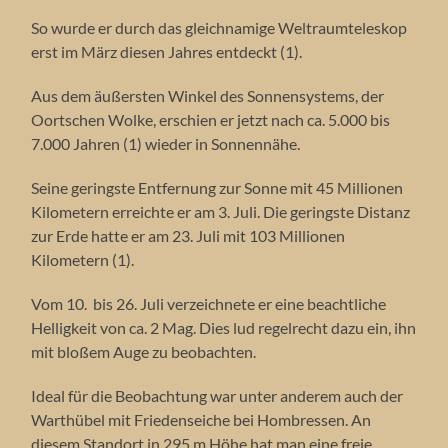
So wurde er durch das gleichnamige Weltraumteleskop
erst im März diesen Jahres entdeckt (1).
Aus dem äußersten Winkel des Sonnensystems, der
Oortschen Wolke, erschien er jetzt nach ca. 5.000 bis
7.000 Jahren (1) wieder in Sonnennähe.
Seine geringste Entfernung zur Sonne mit 45 Millionen
Kilometern erreichte er am 3. Juli. Die geringste Distanz
zur Erde hatte er am 23. Juli mit 103 Millionen
Kilometern (1).
Vom 10. bis 26. Juli verzeichnete er eine beachtliche
Helligkeit von ca. 2 Mag. Dies lud regelrecht dazu ein, ihn
mit bloßem Auge zu beobachten.
Ideal für die Beobachtung war unter anderem auch der
Warthübel mit Friedenseiche bei Hombressen. An
diesem Standort in 295 m Höhe hat man eine freie