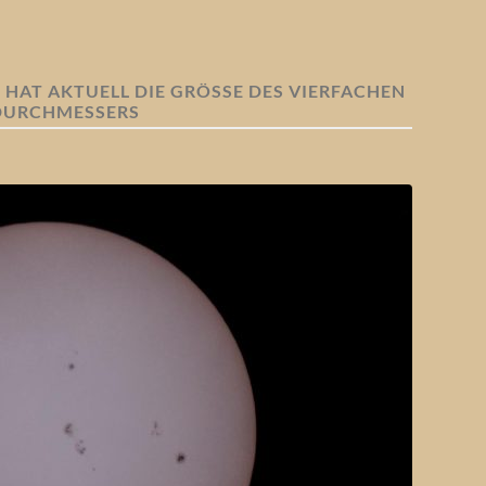
HAT AKTUELL DIE GRÖSSE DES VIERFACHEN E
URCHMESSERS