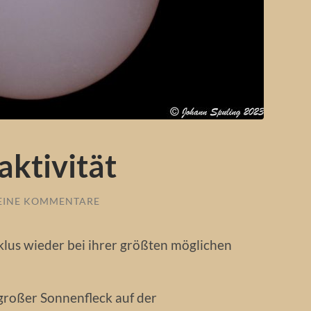
ktivität
EINE KOMMENTARE
yklus wieder bei ihrer größten möglichen
großer Sonnenfleck auf der