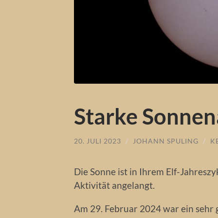
Starke Sonnena
20. JULI 2023
/
JOHANN SPULING
/
K
Die Sonne ist in Ihrem Elf-Jahresz
Aktivität angelangt.
Am 29. Februar 2024 war ein sehr 