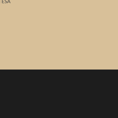
d ESA