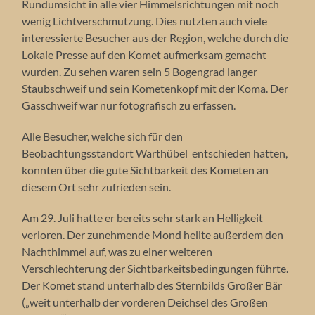
Rundumsicht in alle vier Himmelsrichtungen mit noch
wenig Lichtverschmutzung. Dies nutzten auch viele
interessierte Besucher aus der Region, welche durch die
Lokale Presse auf den Komet aufmerksam gemacht
wurden. Zu sehen waren sein 5 Bogengrad langer
Staubschweif und sein Kometenkopf mit der Koma. Der
Gasschweif war nur fotografisch zu erfassen.
Alle Besucher, welche sich für den
Beobachtungsstandort Warthübel entschieden hatten,
konnten über die gute Sichtbarkeit des Kometen an
diesem Ort sehr zufrieden sein.
Am 29. Juli hatte er bereits sehr stark an Helligkeit
verloren. Der zunehmende Mond hellte außerdem den
Nachthimmel auf, was zu einer weiteren
Verschlechterung der Sichtbarkeitsbedingungen führte.
Der Komet stand unterhalb des Sternbilds Großer Bär
(„weit unterhalb der vorderen Deichsel des Großen