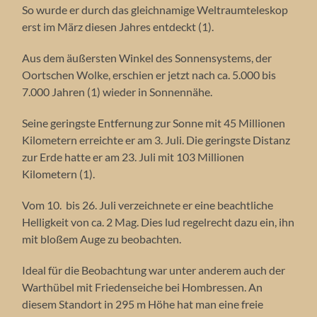
So wurde er durch das gleichnamige Weltraumteleskop
erst im März diesen Jahres entdeckt (1).
Aus dem äußersten Winkel des Sonnensystems, der
Oortschen Wolke, erschien er jetzt nach ca. 5.000 bis
7.000 Jahren (1) wieder in Sonnennähe.
Seine geringste Entfernung zur Sonne mit 45 Millionen
Kilometern erreichte er am 3. Juli. Die geringste Distanz
zur Erde hatte er am 23. Juli mit 103 Millionen
Kilometern (1).
Vom 10. bis 26. Juli verzeichnete er eine beachtliche
Helligkeit von ca. 2 Mag. Dies lud regelrecht dazu ein, ihn
mit bloßem Auge zu beobachten.
Ideal für die Beobachtung war unter anderem auch der
Warthübel mit Friedenseiche bei Hombressen. An
diesem Standort in 295 m Höhe hat man eine freie