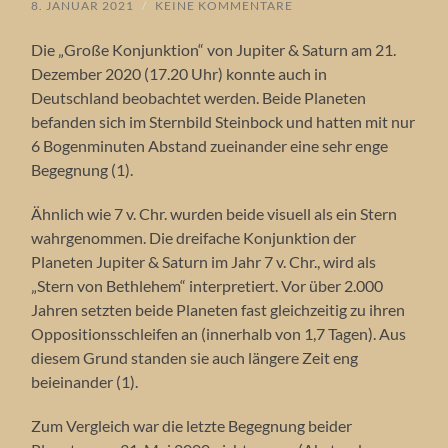
8. JANUAR 2021
/
KEINE KOMMENTARE
Die „Große Konjunktion“ von Jupiter & Saturn am 21.
Dezember 2020 (17.20 Uhr) konnte auch in
Deutschland beobachtet werden. Beide Planeten
befanden sich im Sternbild Steinbock und hatten mit nur
6 Bogenminuten Abstand zueinander eine sehr enge
Begegnung (1).
Ähnlich wie 7 v. Chr. wurden beide visuell als ein Stern
wahrgenommen. Die dreifache Konjunktion der
Planeten Jupiter & Saturn im Jahr 7 v. Chr., wird als
„Stern von Bethlehem“ interpretiert. Vor über 2.000
Jahren setzten beide Planeten fast gleichzeitig zu ihren
Oppositionsschleifen an (innerhalb von 1,7 Tagen). Aus
diesem Grund standen sie auch längere Zeit eng
beieinander (1).
Zum Vergleich war die letzte Begegnung beider