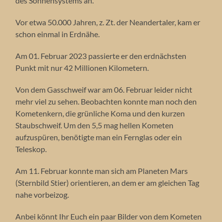
des Sonnensystems an.
Vor etwa 50.000 Jahren, z. Zt. der Neandertaler, kam er
schon einmal in Erdnähe.
Am 01. Februar 2023 passierte er den erdnächsten
Punkt mit nur 42 Millionen Kilometern.
Von dem Gasschweif war am 06. Februar leider nicht
mehr viel zu sehen. Beobachten konnte man noch den
Kometenkern, die grünliche Koma und den kurzen
Staubschweif. Um den 5,5 mag hellen Kometen
aufzuspüren, benötigte man ein Fernglas oder ein
Teleskop.
Am 11. Februar konnte man sich am Planeten Mars
(Sternbild Stier) orientieren, an dem er am gleichen Tag
nahe vorbeizog.
Anbei könnt Ihr Euch ein paar Bilder von dem Kometen