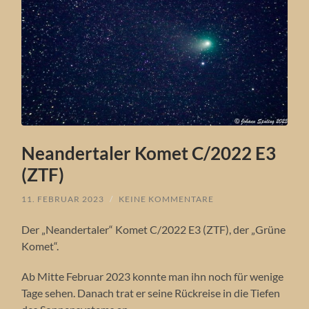
Neandertaler Komet C/2022 E3
(ZTF)
11. FEBRUAR 2023
/
KEINE KOMMENTARE
Der „Neandertaler“ Komet C/2022 E3 (ZTF), der „Grüne
Komet“.
Ab Mitte Februar 2023 konnte man ihn noch für wenige
Tage sehen. Danach trat er seine Rückreise in die Tiefen