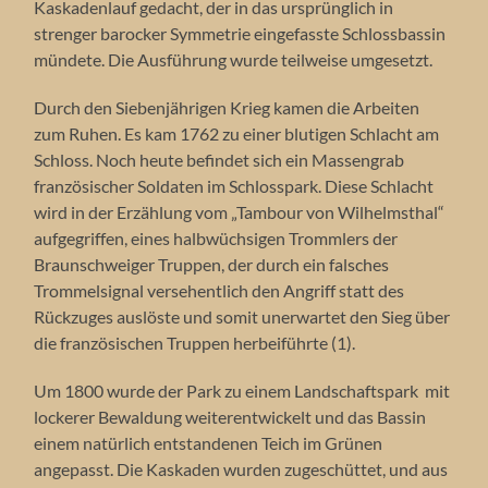
Kaskadenlauf gedacht, der in das ursprünglich in
strenger barocker Symmetrie eingefasste Schlossbassin
mündete. Die Ausführung wurde teilweise umgesetzt.
Durch den Siebenjährigen Krieg kamen die Arbeiten
zum Ruhen. Es kam 1762 zu einer blutigen Schlacht am
Schloss. Noch heute befindet sich ein Massengrab
französischer Soldaten im Schlosspark. Diese Schlacht
wird in der Erzählung vom „Tambour von Wilhelmsthal“
aufgegriffen, eines halbwüchsigen Trommlers der
Braunschweiger Truppen, der durch ein falsches
Trommelsignal versehentlich den Angriff statt des
Rückzuges auslöste und somit unerwartet den Sieg über
die französischen Truppen herbeiführte (1).
Um 1800 wurde der Park zu einem Landschaftspark mit
lockerer Bewaldung weiterentwickelt und das Bassin
einem natürlich entstandenen Teich im Grünen
angepasst. Die Kaskaden wurden zugeschüttet, und aus