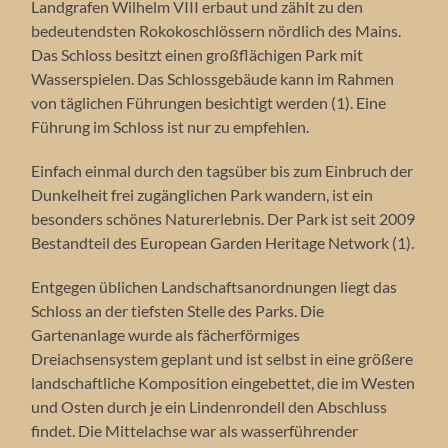
Landgrafen Wilhelm VIII erbaut und zählt zu den
bedeutendsten Rokokoschlössern nördlich des Mains.
Das Schloss besitzt einen großflächigen Park mit
Wasserspielen. Das Schlossgebäude kann im Rahmen
von täglichen Führungen besichtigt werden (1). Eine
Führung im Schloss ist nur zu empfehlen.
Einfach einmal durch den tagsüber bis zum Einbruch der
Dunkelheit frei zugänglichen Park wandern, ist ein
besonders schönes Naturerlebnis. Der Park ist seit 2009
Bestandteil des European Garden Heritage Network (1).
Entgegen üblichen Landschaftsanordnungen liegt das
Schloss an der tiefsten Stelle des Parks. Die
Gartenanlage wurde als fächerförmiges
Dreiachsensystem geplant und ist selbst in eine größere
landschaftliche Komposition eingebettet, die im Westen
und Osten durch je ein Lindenrondell den Abschluss
findet. Die Mittelachse war als wasserführender