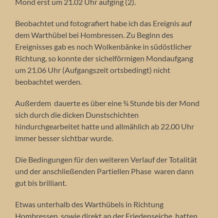
Mond erst um 21.02 Uhr aufging (2).
Beobachtet und fotografiert habe ich das Ereignis auf
dem Warthübel bei Hombressen. Zu Beginn des
Ereignisses gab es noch Wolkenbänke in südöstlicher
Richtung, so konnte der sichelförmigen Mondaufgang
um 21.06 Uhr (Aufgangszeit ortsbedingt) nicht
beobachtet werden.
Außerdem dauerte es über eine ¾ Stunde bis der Mond
sich durch die dicken Dunstschichten
hindurchgearbeitet hatte und allmählich ab 22.00 Uhr
immer besser sichtbar wurde.
Die Bedingungen für den weiteren Verlauf der Totalität
und der anschließenden Partiellen Phase waren dann
gut bis brilliant.
Etwas unterhalb des Warthübels in Richtung
Hombressen, sowie direkt an der Friedenseiche, hatten