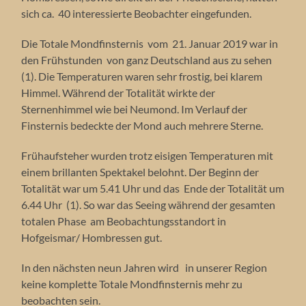
sich ca. 40 interessierte Beobachter eingefunden.
Die Totale Mondfinsternis vom 21. Januar 2019 war in
den Frühstunden von ganz Deutschland aus zu sehen
(1). Die Temperaturen waren sehr frostig, bei klarem
Himmel. Während der Totalität wirkte der
Sternenhimmel wie bei Neumond. Im Verlauf der
Finsternis bedeckte der Mond auch mehrere Sterne.
Frühaufsteher wurden trotz eisigen Temperaturen mit
einem brillanten Spektakel belohnt. Der Beginn der
Totalität war um 5.41 Uhr und das Ende der Totalität um
6.44 Uhr (1). So war das Seeing während der gesamten
totalen Phase am Beobachtungsstandort in
Hofgeismar/ Hombressen gut.
In den nächsten neun Jahren wird in unserer Region
keine komplette Totale Mondfinsternis mehr zu
beobachten sein.