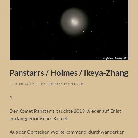
Panstarrs / Holmes / Ikeya-Zhang
5. JUNI 2017
/
KEINE KOMMENTARE
1.
Der Komet Panstarrs tauchte 2013 wieder auf. Er ist
ein langperiodischer Komet.
Aus der Oortschen Wolke kommend, durchwandert er