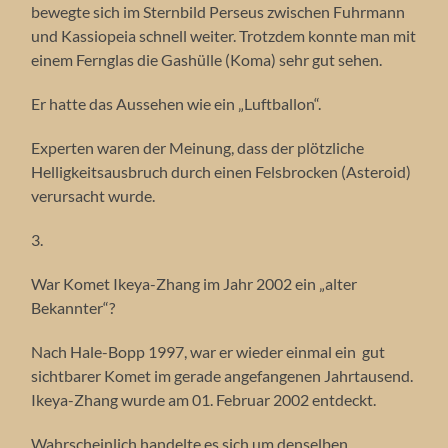
bewegte sich im Sternbild Perseus zwischen Fuhrmann
und Kassiopeia schnell weiter. Trotzdem konnte man mit
einem Fernglas die Gashülle (Koma) sehr gut sehen.
Er hatte das Aussehen wie ein „Luftballon“.
Experten waren der Meinung, dass der plötzliche
Helligkeitsausbruch durch einen Felsbrocken (Asteroid)
verursacht wurde.
3.
War Komet Ikeya-Zhang im Jahr 2002 ein „alter
Bekannter“?
Nach Hale-Bopp 1997, war er wieder einmal ein gut
sichtbarer Komet im gerade angefangenen Jahrtausend.
Ikeya-Zhang wurde am 01. Februar 2002 entdeckt.
Wahrscheinlich handelte es sich um denselben