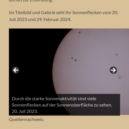
Im Titelbild und Galerie seht Ihr Sonnenflecken vom 20.
Juli 2023 und 29. Februar 2024.
Durch die starke Sonnenaktivität sind viele
Sonnenflecken auf der Sonnenoberfläche zu sehen,
Sonnenfleck vom 29. Februar 2024.
20. Juli 2023.
Quellennachweis: