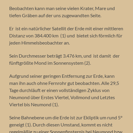
Beobachten kann man seine vielen Krater, Mare und
tiefen Gräben auf der uns zugewandten Seite.
Er ist ein natürlicher Satellit der Erde mit einer mittleren
Distanz von 384.400 km (1) und bietet sich förmlich für
jeden Himmelsbeobachter an.
Sein Durchmesser beträgt 3.476 km, und ist damit der
fünftgrößte Mond im Sonnensystem (2).
Aufgrund seiner geringen Entfernung zur Erde, kann
man ihn auch ohne Fernrohr gut beobachten. Alle 29,5
Tage durchläuft er einen vollständigen Zyklus von
Neumond über Erstes Viertel, Vollmond und Letztes
Viertel bis Neumond (1).
Seine Bahnebene um die Erde ist zur Ekliptik um rund 5°
geneigt (1). Durch diesen Umstand, kommt es nicht
regelmäßig zu einer Sonnenfinsternis bei Neumond bzw.