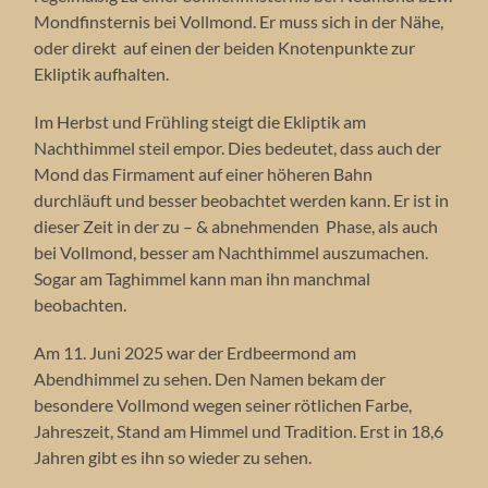
Mondfinsternis bei Vollmond. Er muss sich in der Nähe,
oder direkt auf einen der beiden Knotenpunkte zur
Ekliptik aufhalten.
Im Herbst und Frühling steigt die Ekliptik am
Nachthimmel steil empor. Dies bedeutet, dass auch der
Mond das Firmament auf einer höheren Bahn
durchläuft und besser beobachtet werden kann. Er ist in
dieser Zeit in der zu – & abnehmenden Phase, als auch
bei Vollmond, besser am Nachthimmel auszumachen.
Sogar am Taghimmel kann man ihn manchmal
beobachten.
Am 11. Juni 2025 war der Erdbeermond am
Abendhimmel zu sehen. Den Namen bekam der
besondere Vollmond wegen seiner rötlichen Farbe,
Jahreszeit, Stand am Himmel und Tradition. Erst in 18,6
Jahren gibt es ihn so wieder zu sehen.