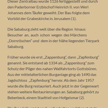
Dieser Zentralbau wurde 1126 fertiggestellt und durch
den Paderborner Erzbischof Heinrich II. von Werl
Johannes dem Täufer geweiht. Der Bau folgte dem
Vorbild der Grabeskirche in Jerusalem (1).
Die Sababurg zieht weit über die Region hinaus
Besucher an, auch schon wegen des Märchens
„Dornröschen“ und dem in der Nähe liegenden Tierpark
Sababurg.
Früher wurde sie erst „Zappenburg“, dann „Zapfenburg“
genannt. Sie entstand ab 1334 als „Zappenburg
“
zum
Schutz der Pilger des nahen Wallfahrtorts Gottsbüren.
Aus der mittelalterlichen Burganlage ging ab 1490 das
Jagdschloss „Zapfenburg
“
hervor. Ab dem Jahr 1957
wurde die Burg restauriert. Auch jetzt in der Gegenwart
stehen weitere Restaurierungen an. Sababurg gehört zu
Beberbeck, einem Stadtteil von Hofgeismar (2).