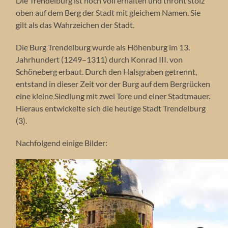
Die Trendelburg ist noch voll erhalten und thront stolz
oben auf dem Berg der Stadt mit gleichem Namen. Sie
gilt als das Wahrzeichen der Stadt.
Die Burg Trendelburg wurde als Höhenburg im 13.
Jahrhundert (1249–1311) durch Konrad III. von
Schöneberg erbaut. Durch den Halsgraben getrennt,
entstand in dieser Zeit vor der Burg auf dem Bergrücken
eine kleine Siedlung mit zwei Tore und einer Stadtmauer.
Hieraus entwickelte sich die heutige Stadt Trendelburg
(3).
Nachfolgend einige Bilder: