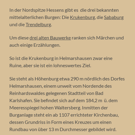
In der Nordspitze Hessens gibt es die drei bekannten
mittelalterlichen Burgen: Die
Krukenburg
, die
Sababurg
und die
Trendelburg
.
Um diese
drei alten Bauwerke
ranken sich Märchen und
auch einige Erzählungen.
So ist die Krukenburg in Helmarshausen zwar eine
Ruine, aber sie ist ein lohneswertes Ziel.
Sie steht als Höhenburg etwa 290 m nördlich des Dorfes
Helmarshausen, einem unweit vom Nordende des
Reinhardswaldes gelegenen Stadtteil von Bad
Karlshafen. Sie befindet sich auf dem 184,2 m ü. dem
Meeresspiegel hohen Waltersberg. Inmitten der
Burganlage steht ein ab 1107 errichteter Kirchenbau,
dessen Grundriss in Form eines Kreuzes um einen
Rundbau von über 13 m Durchmesser gebildet wird.