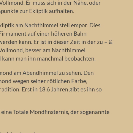
ollmond. Er muss sich in der Nähe, oder
punkte zur Ekliptik aufhalten.
kliptik am Nachthimmel steil empor. Dies
 Firmament auf einer höheren Bahn
rden kann. Er ist in dieser Zeit in der zu – &
 Vollmond, besser am Nachthimmel
 kann man ihn manchmal beobachten.
rmond am Abendhimmel zu sehen. Den
nd wegen seiner rötlichen Farbe,
dition. Erst in 18,6 Jahren gibt es ihn so
eine Totale Mondfinsternis, der sogenannte