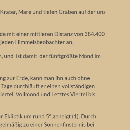
Krater, Mare und tiefen Gräben auf der uns
Erde mit einer mittleren Distanz von 384.400
ür jeden Himmelsbeobachter an.
, und ist damit der fünftgrößte Mond im
ng zur Erde, kann man ihn auch ohne
 Tage durchläuft er einen vollständigen
rtel, Vollmond und Letztes Viertel bis
r Ekliptik um rund 5° geneigt (1). Durch
gelmäßig zu einer Sonnenfinsternis bei