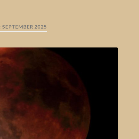
:
SEPTEMBER 2025