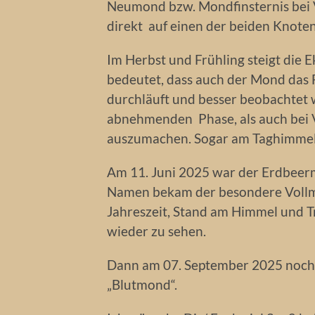
Neumond bzw. Mondfinsternis bei V
direkt auf einen der beiden Knoten
Im Herbst und Frühling steigt die E
bedeutet, dass auch der Mond das
durchläuft und besser beobachtet we
abnehmenden Phase, als auch bei
auszumachen. Sogar am Taghimmel
Am 11. Juni 2025 war der Erdbee
Namen bekam der besondere Vollmo
Jahreszeit, Stand am Himmel und Tra
wieder zu sehen.
Dann am 07. September 2025 noch 
„Blutmond“.