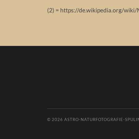
(2) = https://de.wikipedia.org/wik
© 2026
ASTRO-NATURFOTOGRAFIE-SPULI