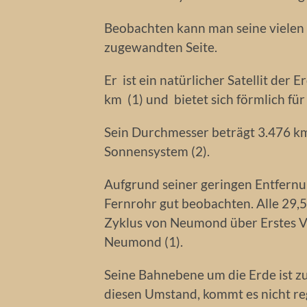
Beobachten kann man seine vielen 
zugewandten Seite.
Er ist ein natürlicher Satellit der 
km (1) und bietet sich förmlich f
Sein Durchmesser beträgt 3.476 km
Sonnensystem (2).
Aufgrund seiner geringen Entfernu
Fernrohr gut beobachten. Alle 29,5
Zyklus von Neumond über Erstes Vie
Neumond (1).
Seine Bahnebene um die Erde ist zu
diesen Umstand, kommt es nicht re