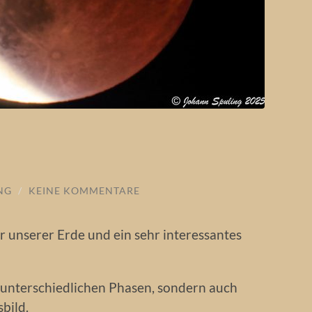
NG
/
KEINE KOMMENTARE
r unserer Erde und ein sehr interessantes
e unterschiedlichen Phasen, sondern auch
bild.